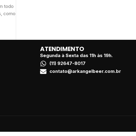
em todo
os, como
ATENDIMENTO
Segunda à Sexta das 11h às 19h.
(11) 92647-8017
contato@arkangelbeer.com.br