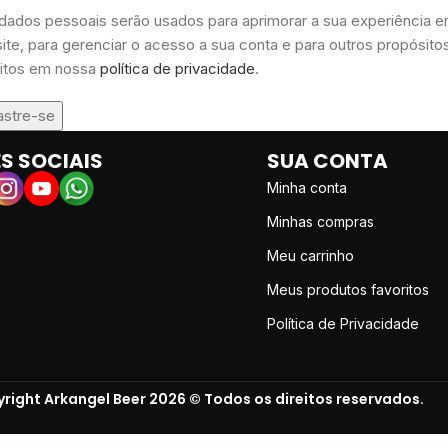
dados pessoais serão usados para aprimorar a sua experiência 
site, para gerenciar o acesso a sua conta e para outros propósit
itos em nossa
política de privacidade
.
stre-se
S SOCIAIS
SUA CONTA
Minha conta
Minhas compras
Meu carrinho
Meus produtos favoritos
Política de Privacidade
right Arkangel Beer 2026 © Todos os direitos reservados.