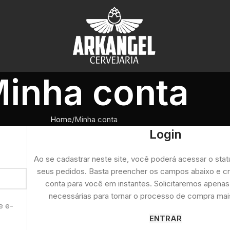
inha conta
Home
Minha conta
Login
Ao se cadastrar neste site, você poderá acessar o statu
seus pedidos. Basta preencher os campos abaixo e c
conta para você em instantes. Solicitaremos apena
necessárias para tornar o processo de compra mais 
e e-
ENTRAR