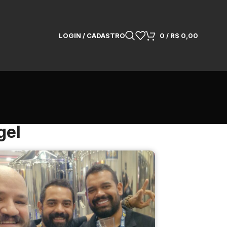
LOGIN / CADASTRO
0
/
R$
0,00
gel