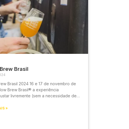
Brew Brasil
024
rew Brasil 2024 16 e 17 de novembro de
low Brew Brasil® a experiência
ustar livremente (sem a necessidade de
r
IS »