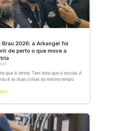
l Brau 2026: a Arkangel foi
rir de perto o que move a
tria
2026
ra que é vitrine. Tem feira que é escola. A
 Brau é as duas coisas ao mesmo tempo
IS »