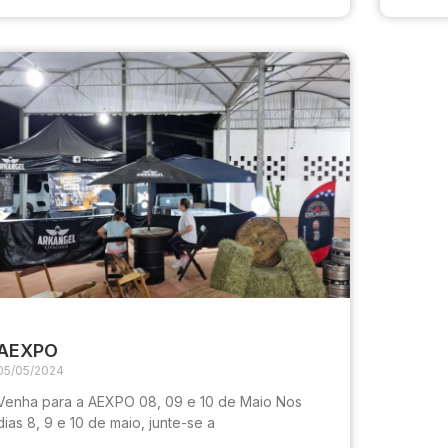
AEXPO
05/05/2024
Venha para a AEXPO 08, 09 e 10 de Maio Nos
dias 8, 9 e 10 de maio, junte-se a