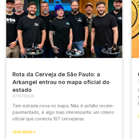
Rota da Cerveja de São Paulo: a
Arkangel entrou no mapa oficial do
estado
07/07/2026
Tem estrada nova no mapa. Não é asfalto recém-
pavimentado, é algo mais interessante: um roteiro
oficial que conecta 107 cervejarias
LEIA MAIS »