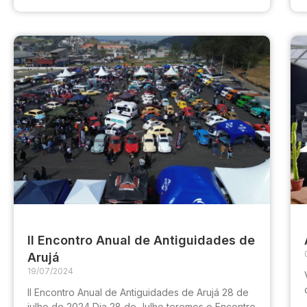
II Encontro Anual de Antiguidades de
Arujá
19/07/2024
II Encontro Anual de Antiguidades de Arujá 28 de
julho de 2024 Dia 28 de Julho teremos o Encontro