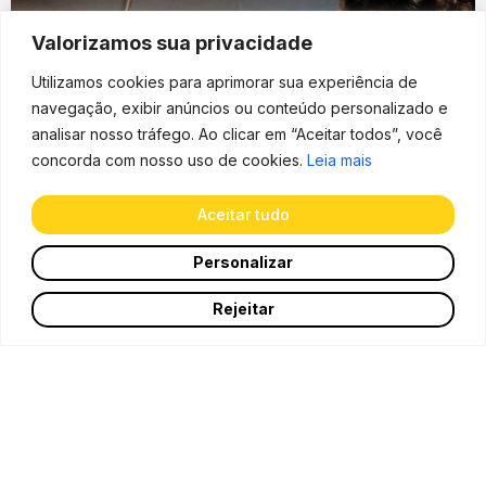
Valorizamos sua privacidade
Utilizamos cookies para aprimorar sua experiência de
navegação, exibir anúncios ou conteúdo personalizado e
analisar nosso tráfego. Ao clicar em “Aceitar todos”, você
concorda com nosso uso de cookies.
Leia mais
Aceitar tudo
Personalizar
0
Rejeitar
ista de desejos
Loja
Carrinho
Minha conta