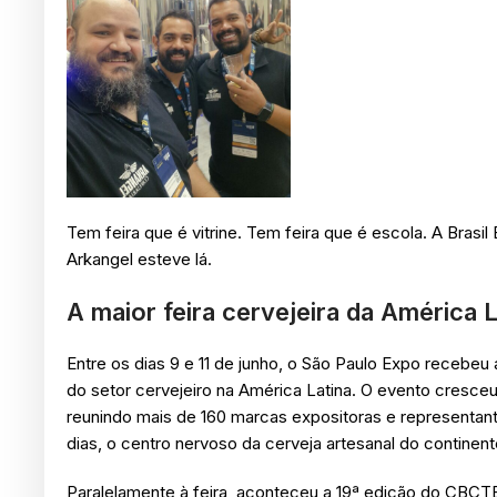
Tem feira que é vitrine. Tem feira que é escola. A Bras
Arkangel esteve lá.
A maior feira cervejeira da América L
Entre os dias 9 e 11 de junho, o São Paulo Expo recebeu a 
do setor cervejeiro na América Latina. O evento cresce
reunindo mais de 160 marcas expositoras e representant
dias, o centro nervoso da cerveja artesanal do continent
Paralelamente à feira, aconteceu a 19ª edição do CBCT