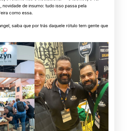
e, novidade de insumo: tudo isso passa pela
feira como essa.
ngel, saiba que por trás daquele rótulo tem gente que