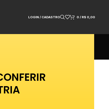
LOGIN / CADASTRO
0
/
R$
0,00
 CONFERIR
TRIA