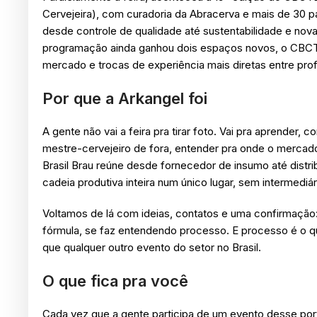
Cervejeira), com curadoria da Abracerva e mais de 30 pal
desde controle de qualidade até sustentabilidade e no
programação ainda ganhou dois espaços novos, o CBCT
mercado e trocas de experiência mais diretas entre prof
Por que a Arkangel foi
A gente não vai a feira pra tirar foto. Vai pra aprender,
mestre-cervejeiro de fora, entender pra onde o mercado
Brasil Brau reúne desde fornecedor de insumo até distrib
cadeia produtiva inteira num único lugar, sem intermedi
Voltamos de lá com ideias, contatos e uma confirmação:
fórmula, se faz entendendo processo. E processo é o q
que qualquer outro evento do setor no Brasil.
O que fica pra você
Cada vez que a gente participa de um evento desse porte,