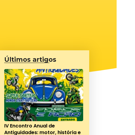
Últimos artigos
IV Encontro Anual de
Antiguidades: motor, história e