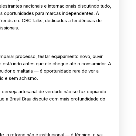
estrantes nacionais e internacionais discutindo tudo,
vas oportunidades para marcas independentes. A
rends e o CBCTalks, dedicados a tendências de
issionais.
 comparar processo, testar equipamento novo, ouvir
 está indo antes que ele chegue até o consumidor. A
uidor e maltaria — é oportunidade rara de ver a
ário e sem achismo.
 cerveja artesanal de verdade não se faz copiando
ue a Brasil Brau discute com mais profundidade do
 o retorno não é institucional — é técnico, e vai