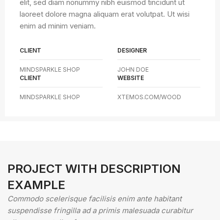
elit, sed diam nonummy nibh euismod tincidunt ut
laoreet dolore magna aliquam erat volutpat. Ut wisi
enim ad minim veniam.
CLIENT
DESIGNER
MINDSPARKLE SHOP
JOHN DOE
CLIENT
WEBSITE
MINDSPARKLE SHOP
XTEMOS.COM/WOOD
PROJECT WITH DESCRIPTION
EXAMPLE
Commodo scelerisque facilisis enim ante habitant
suspendisse fringilla ad a primis malesuada curabitur