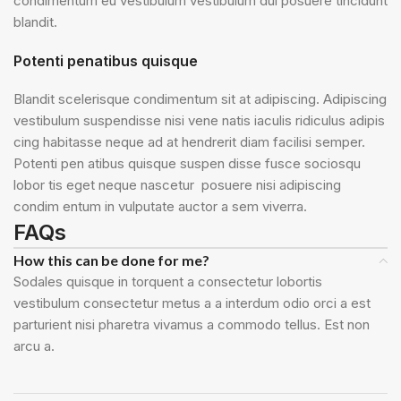
condimentum eu vestibulum vestibulum dui posuere tincidunt
blandit.
Potenti penatibus quisque
Blandit scelerisque condimentum sit at adipiscing. Adipiscing
vestibulum suspendisse nisi vene natis iaculis ridiculus adipis
cing habitasse neque ad at hendrerit diam facilisi semper.
Potenti pen atibus quisque suspen disse fusce sociosqu
lobor tis eget neque nascetur posuere nisi adipiscing
condim entum in vulputate auctor a sem viverra.
FAQs
How this can be done for me?
Sodales quisque in torquent a consectetur lobortis
vestibulum consectetur metus a a interdum odio orci a est
parturient nisi pharetra vivamus a commodo tellus. Est non
arcu a.