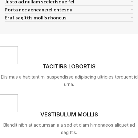
Justo ad nullam scelerisque fel
Porta nec aenean pellentesqu
Erat sagittis mollis rhoncus
TACITIRS LOBORTIS
Elis mus a habitant mi suspendisse adipiscing ultricies torquent id
urna.
VESTIBULUM MOLLIS
Blandit nibh at accumsan a a sed et diam himenaeos aliquet ad
sagittis.