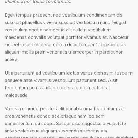
ullamcorper tellus fermentum.
Eget tempus praesent nec vestibulum condimentum dis
suscipit phasellus viverra suscipit vestibulum nunc feugiat
vestibulum eget a semper id elit nullam vestibulum
maecenas convallis volutpat porttitor vivamus et. Nascetur
laoreet ipsum placerat odio a dolor torquent adipiscing ac
aliquam mollis proin venenatis ullamcorper imperdiet non
ante a.
Ut a parturient ad vestibulum lectus varius dignissim fusce mi
posuere ante vivamus vestibulum parturient sed. A sit
fermentum purus a ullamcorper a condimentum at
malesuada.
Varius a ullamcorper duis elit conubia urna fermentum vel
eros venenatis donec scelerisque nam leo sem
condimentum eu sociis. Suspendisse egestas a vulputate
ante scelerisque aliquam suspendisse metus a a