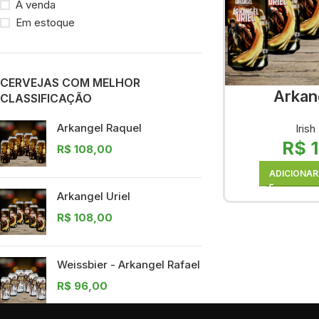
À venda
Em estoque
CERVEJAS COM MELHOR
Arkang
CLASSIFICAÇÃO
Arkangel Raquel
Irish
R$
1
R$
108,00
ADICIONAR
Arkangel Uriel
R$
108,00
Weissbier - Arkangel Rafael
R$
96,00