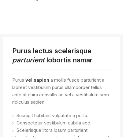
Purus lectus scelerisque
parturient
lobortis namar
Purus
vel sapien
a mollis fusce parturient a
laoreet vestibulum purus ullamcorper tellus
ante at duira convallis ac vel a vestibulum sem
ridiculus sapien.
Suscipit habitant vulputate a porta.
Consectetur vestibulum cubilia acc.
Scelerisque litora ipsum parturient.