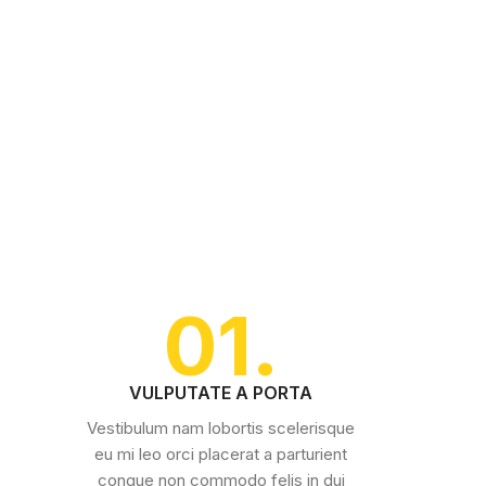
01.
VULPUTATE A PORTA
Vestibulum nam lobortis scelerisque
eu mi leo orci placerat a parturient
congue non commodo felis in dui