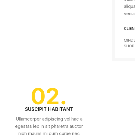
aliqu
venia
CLIEN
MIND
SHOP
02.
SUSCIPIT HABITANT
Ullamcorper adipiscing vel hac a
egestas leo in sit pharetra auctor
nibh mauris mi cum curae nec