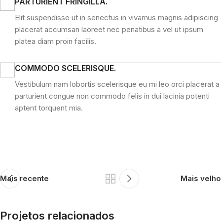
PARTURIENT FRINGILLA.
Elit suspendisse ut in senectus in vivamus magnis adipiscing
placerat accumsan laoreet nec penatibus a vel ut ipsum
platea diam proin facilis.
COMMODO SCELERISQUE.
Vestibulum nam lobortis scelerisque eu mi leo orci placerat a
parturient congue non commodo felis in dui lacinia potenti
aptent torquent mia.
Mais recente
Mais velho
Projetos relacionados