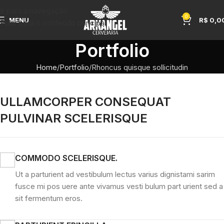
Ir para a navegação
0
MENU
R$
0,0
Pular para o conteúdo principal
Portfolio
Home
Portfolio
Rhoncus quisque sollicitudin
ULLAMCORPER CONSEQUAT
PULVINAR SCELERISQUE
COMMODO SCELERISQUE.
Ut a parturient ad vestibulum lectus varius dignistami sarim
fusce mi pos uere ante vivamus vesti bulum part urient sed a
sit fermentum eros.