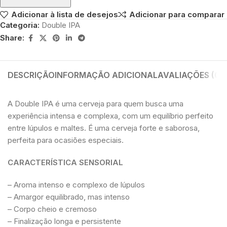
Adicionar à lista de desejos
Adicionar para comparar
Categoria:
Double IPA
Share:
DESCRIÇÃO
INFORMAÇÃO ADICIONAL
AVALIAÇÕES (0)
A Double IPA é uma cerveja para quem busca uma
experiência intensa e complexa, com um equilíbrio perfeito
entre lúpulos e maltes. É uma cerveja forte e saborosa,
perfeita para ocasiões especiais.
CARACTERÍSTICA SENSORIAL
– Aroma intenso e complexo de lúpulos
– Amargor equilibrado, mas intenso
– Corpo cheio e cremoso
– Finalização longa e persistente