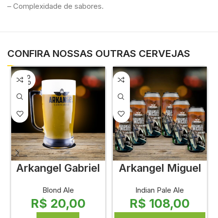
– Complexidade de sabores.
CONFIRA NOSSAS OUTRAS CERVEJAS
ESGO
TADO
Arkangel Gabriel
Arkangel Miguel
Blond Ale
Indian Pale Ale
R$
20,00
R$
108,00