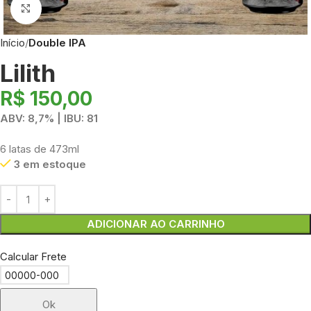
Clique para ampliar
Início
Double IPA
Lilith
R$
150,00
ABV: 8,7% | IBU: 81
6 latas de 473ml
3 em estoque
ADICIONAR AO CARRINHO
Calcular Frete
Ok